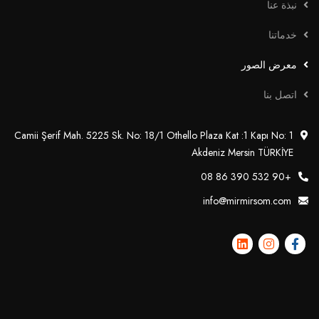
نبذة عنا
خدماتنا
معرض الصور
اتصل بنا
Camii Şerif Mah. 5225 Sk. No: 18/1 Othello Plaza Kat :1 Kapı No: 1
Akdeniz Mersin TÜRKİYE
+90 532 390 86 08
info@mirmirsom.com