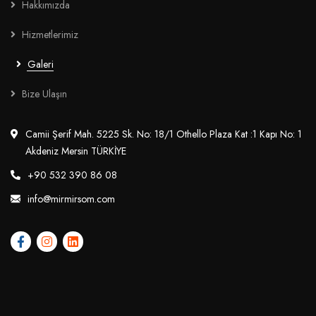
Hakkımızda
Hizmetlerimiz
Galeri
Bize Ulaşın
Camii Şerif Mah. 5225 Sk. No: 18/1 Othello Plaza Kat :1 Kapı No: 1
Akdeniz Mersin TÜRKİYE
+90 532 390 86 08
info@mirmirsom.com