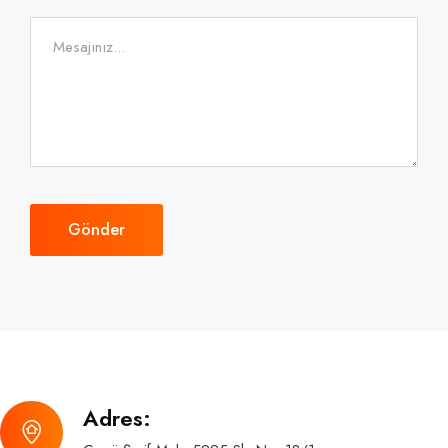
Gönder
Adres: