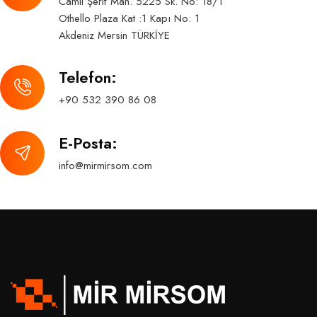
Camii Şerif Mah. 5225 Sk. No: 18/1
Othello Plaza Kat :1 Kapı No: 1
Akdeniz Mersin TÜRKİYE
Telefon:
+90 532 390 86 08
E-Posta:
info@mirmirsom.com