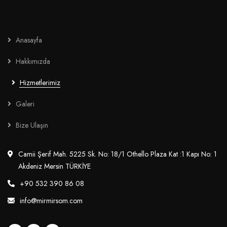
Anasayfa
Hakkımızda
Hizmetlerimiz
Galeri
Bize Ulaşın
Camii Şerif Mah. 5225 Sk. No: 18/1 Othello Plaza Kat :1 Kapı No: 1
Akdeniz Mersin TÜRKİYE
+90 532 390 86 08
info@mirmirsom.com